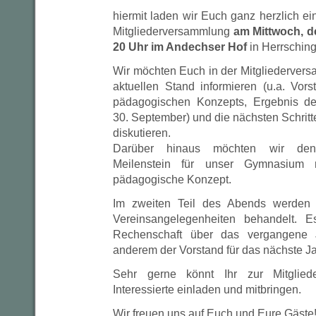
hiermit laden wir Euch ganz herzlich ein
Mitgliederversammlung
am Mittwoch, d
20 Uhr im Andechser Hof
in Herrsching
Wir möchten Euch in der Mitgliederver
aktuellen Stand informieren (u.a. Vors
pädagogischen Konzepts, Ergebnis de
30. September) und die nächsten Schritt
diskutieren.
Darüber hinaus möchten wir den 
Meilenstein für unser Gymnasium 
pädagogische Konzept.
Im zweiten Teil des Abends werden
Vereinsangelegenheiten behandelt. 
Rechenschaft über das vergangene 
anderem der Vorstand für das nächste Ja
Sehr gerne könnt Ihr zur Mitglied
Interessierte einladen und mitbringen.
Wir freuen uns auf Euch und Eure Gäste