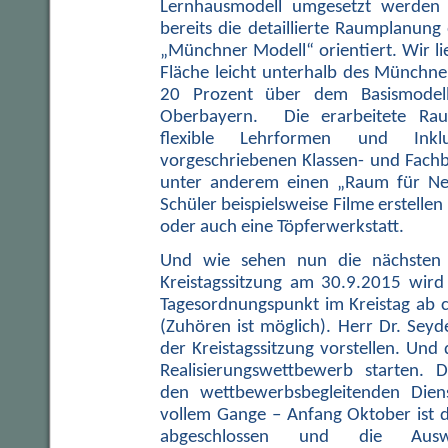
Lernhausmodell umgesetzt werden 
bereits die detaillierte Raumplanung
„Münchner Modell“ orientiert. Wir l
Fläche leicht unterhalb des Münchne
20 Prozent über dem Basismodel
Oberbayern. Die erarbeitete Rau
flexible Lehrformen und Ink
vorgeschriebenen Klassen- und Fachb
unter anderem einen „Raum für N
Schüler beispielsweise Filme erstell
oder auch eine Töpferwerkstatt.
Und wie sehen nun die nächsten 
Kreistagssitzung am 30.9.2015 wird 
Tagesordnungspunkt im Kreistag ab c
(Zuhören ist möglich). Herr Dr. Seyd
der Kreistagssitzung vorstellen. Und
Realisierungswettbewerb starten. 
den wettbewerbsbegleitenden Dienstl
vollem Gange – Anfang Oktober ist 
abgeschlossen und die Ausw