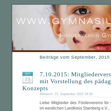
Förderverein Gy
Beiträge vom September, 2015
7.10.2015: Mitgliederve
SEP.
23
mit Vorstellung des päda
Konzepts
Mittwoch, 23. September 2015 18:30
Liebe Mitglieder des Fördervereins fü
im westlichen Landkreis Starnberg e.V.,