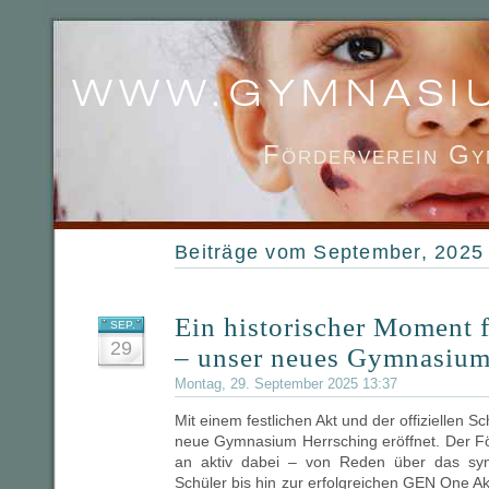
Förderverein Gy
Beiträge vom September, 2025
Ein historischer Moment 
SEP.
29
– unser neues Gymnasium 
Montag, 29. September 2025 13:37
Mit einem festlichen Akt und der offiziellen 
neue Gymnasium Herrsching eröffnet. Der F
an aktiv dabei – von Reden über das sym
Schüler bis hin zur erfolgreichen GEN One A